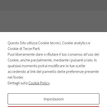
Questo Sito utilizza Cookie tecnici, Cookie analytics e
Cookie di Terze Parti.
Puoi liberamente dare o rifiutare il tuo consenso all'uso dei
Cookie, anche parzialmente, mediante i pulsanti a lato. In
Privacy e Cookie Policy
-
Impostazione Cookie
qualsiasi momento potrai modificare le tue scelte
accedendo al link del pannello delle preferenze presente
nel footer.
Dettagli sulla
Cookie Policy
Impostazioni