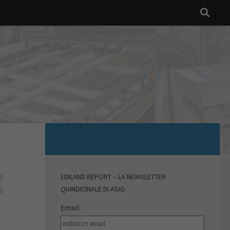
e
EDILAND REPORT – LA NEWSLETTER
QUINDICINALE DI ASIG
l
Email: