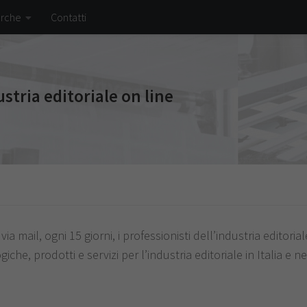
erche
Contatti
ustria editoriale on line
mail, ogni 15 giorni, i professionisti dell’industria editorial
he, prodotti e servizi per l’industria editoriale in Italia e ne