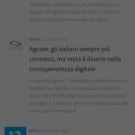
necessario, urgente e non più rinviabile. Faccio
appello al legislatore perché si faccia carico in
tempi stretti di tale necessità con regole...
NEWS
22 LUGLIO 2025
Agcom: gli italiani sempre più
connessi, ma resta il divario nella
consapevolezza digitale
Il rapporto Agcom “I fabbisogni di alfabetizzazione
mediatica e digitale nella popolazione italiana”
rileva che il 90,9% degli italiani accede a Internet
tutti i giorni, il 48% più di 4 ore. Le attività più svolte
online sono la ricerca di...
NEWS
22 LUGLIO 2025