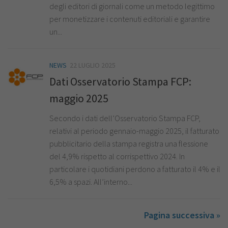
degli editori di giornali come un metodo legittimo
per monetizzare i contenuti editoriali e garantire
un...
NEWS
22 LUGLIO 2025
Dati Osservatorio Stampa FCP:
maggio 2025
Secondo i dati dell’Osservatorio Stampa FCP,
relativi al periodo gennaio-maggio 2025, il fatturato
pubblicitario della stampa registra una flessione
del 4,9% rispetto al corrispettivo 2024. In
particolare i quotidiani perdono a fatturato il 4% e il
6,5% a spazi. All’interno...
Pagina successiva »