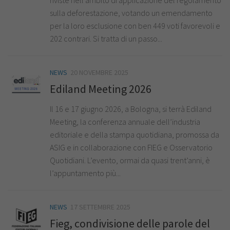
sulla deforestazione, votando un emendamento
per la loro esclusione con ben 449 voti favorevoli e
202 contrari. Si tratta di un passo...
NEWS
20 NOVEMBRE 2025
Ediland Meeting 2026
Il 16 e 17 giugno 2026, a Bologna, si terrà Ediland
Meeting, la conferenza annuale dell’industria
editoriale e della stampa quotidiana, promossa da
ASIG e in collaborazione con FIEG e Osservatorio
Quotidiani. L’evento, ormai da quasi trent’anni, è
l’appuntamento più...
NEWS
17 SETTEMBRE 2025
Fieg, condivisione delle parole del