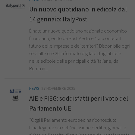
Un nuovo quotidiano in edicola dal
14 gennaio: ItalyPost
È nato un nuovo quotidiano nazionale economico-
finanziario, edito da Post Media e “racconterà il
futuro delle imprese e dei territori”. Disponibile ogni
sera alle ore 20 in formato digitale sfogliabile e
nelle edicole delle principali città italiane, da
Roma in...
NEWS
27 NOVEMBRE 2025
AIE e FIEG: soddisfatti per il voto del
Parlamento UE
“Oggi il Parlamento europeo ha riconosciuto
l’inadeguatezza dell’inclusione dei libri, giornali e
riviste nell’ambito di applicazione del regolamento