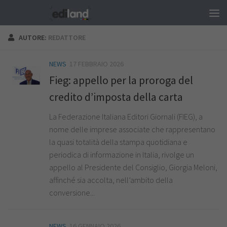
Salta al contenuto
AUTORE:
REDATTORE
NEWS
17 FEBBRAIO 2026
Fieg: appello per la proroga del
credito d’imposta della carta
La Federazione Italiana Editori Giornali (FIEG), a
nome delle imprese associate che rappresentano
la quasi totalità della stampa quotidiana e
periodica di informazione in Italia, rivolge un
appello al Presidente del Consiglio, Giorgia Meloni,
affinché sia accolta, nell’ambito della
conversione...
NEWS
16 GENNAIO 2026