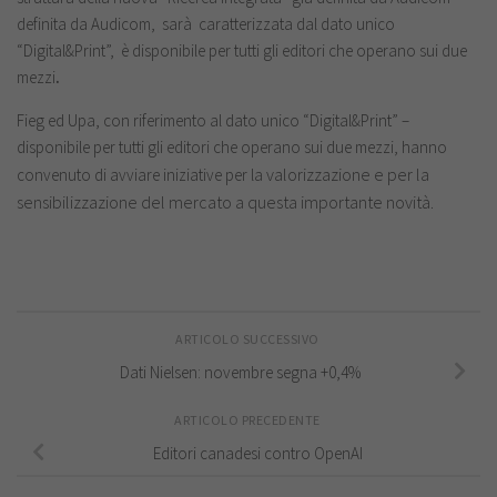
definita da Audicom, sarà caratterizzata dal dato unico
“Digital&Print”, è disponibile per tutti gli editori che operano sui due
mezzi
.
Fieg ed Upa, con riferimento al dato unico “Digital&Print” –
disponibile per tutti gli editori che operano sui due mezzi, hanno
valorizzazione e per la
convenuto di avviare iniziative per la
sensibilizzazione del mercato a questa importante novità.
ARTICOLO SUCCESSIVO
Dati Nielsen: novembre segna +0,4%
ARTICOLO PRECEDENTE
Editori canadesi contro OpenAI